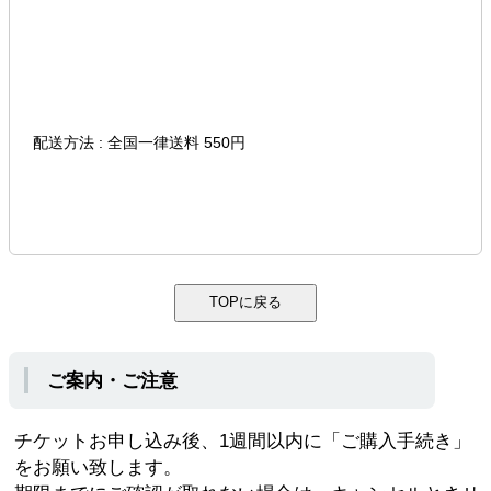
配送方法 : 全国一律送料 550円
ご案内・ご注意
チケットお申し込み後、1週間以内に「ご購入手続き」
をお願い致します。