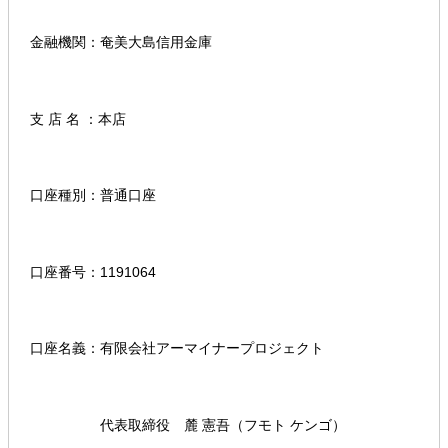
金融機関：奄美大島信用金庫
支 店 名 ：本店
口座種別：普通口座
口座番号：1191064
口座名義：有限会社アーマイナープロジェクト
代表取締役 麓 憲吾（フモト ケンゴ）