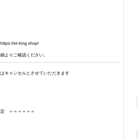
/et-king.shop/
詳細よりご確認ください。
合はキャンセルとさせていただきます
指定 ＝＝＝＝＝＝