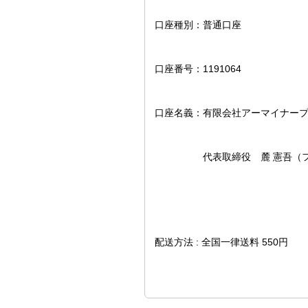
口座種別：普通口座
口座番号：1191064
口座名義：有限会社アーマイナー
代表取締役 麓 憲吾（フモ
配送方法 : 全国一律送料 550円