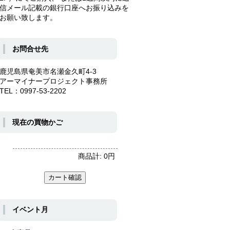
信メール記載の銀行口座へお振り込みを
お願い致します。
お問合せ先
鹿児島県奄美市名瀬金久町4-3
アーマイナープロジェクト事務所
TEL：0997-53-2202
現在の買物かご
商品計:
0
円
イベント月