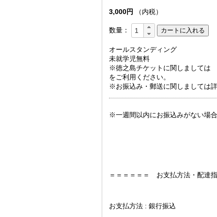
3,000円
（内税）
数量：
オールスタンディング
未就学児無料
※徳之島チケットに関しましては https:/
をご利用ください。
※お振込み・郵送に関しましては
※一週間以内にお振込みがない場
＝＝＝＝＝＝ お支払方法・配達
お支払方法 : 銀行振込