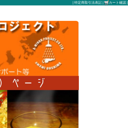
|
特定商取引法表記
|
カート確認
|