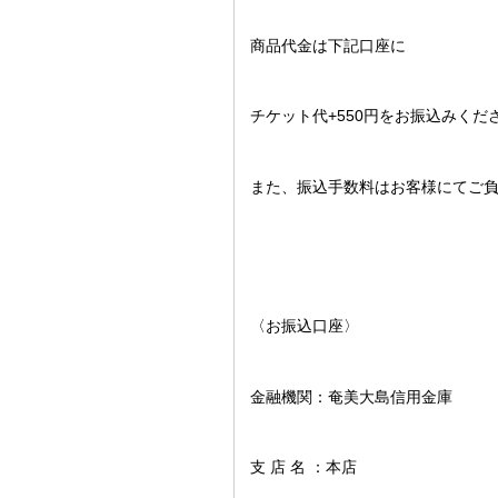
商品代金は下記口座に
チケット代+550円をお振込みくだ
また、振込手数料はお客様にてご
〈お振込口座〉
金融機関：奄美大島信用金庫
支 店 名 ：本店