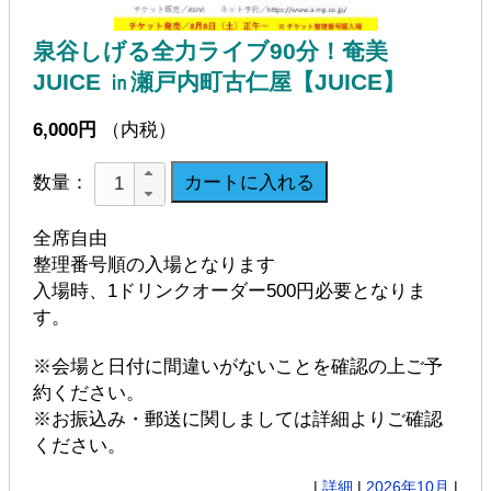
泉谷しげる全力ライブ90分！奄美
JUICE ㏌瀬戸内町古仁屋【JUICE】
6,000円
（内税）
数量：
全席自由
整理番号順の入場となります
入場時、1ドリンクオーダー500円必要となりま
す。
※会場と日付に間違いがないことを確認の上ご予
約ください。
※お振込み・郵送に関しましては詳細よりご確認
ください。
|
詳細
|
2026年10月
|