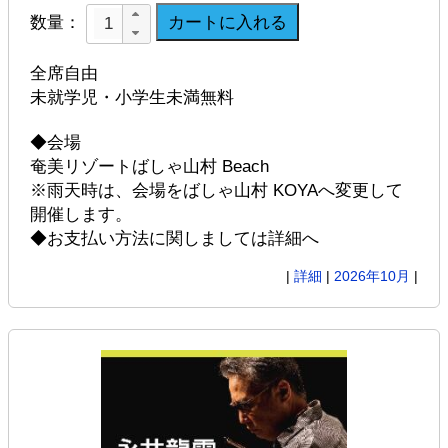
数量：
全席自由
未就学児・小学生未満無料
◆会場
奄美リゾートばしゃ山村 Beach
※雨天時は、会場をばしゃ山村 KOYAへ変更して
開催します。
◆お支払い方法に関しましては詳細へ
|
詳細
|
2026年10月
|