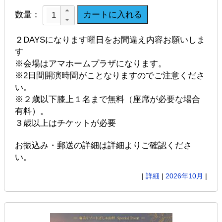
数量：
２DAYSになります曜日をお間違え内容お願いしま
す
※会場はアマホームプラザになります。
※2日間開演時間がことなりますのでご注意くださ
い。
※２歳以下膝上１名まで無料（座席が必要な場合
有料）。
３歳以上はチケットが必要
お振込み・郵送の詳細は詳細よりご確認くださ
い。
|
詳細
|
2026年10月
|