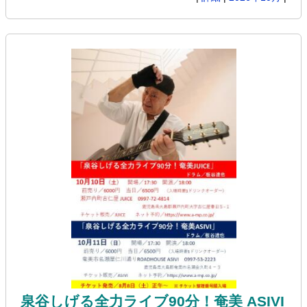
泉谷しげる全力ライブ90分！奄美 ASIVI