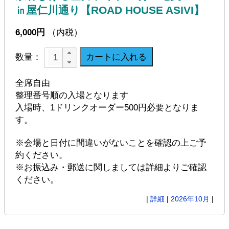
㏌屋仁川通り【ROAD HOUSE ASIVI】
6,000円
（内税）
数量：
全席自由
整理番号順の入場となります
入場時、1ドリンクオーダー500円必要となりま
す。
※会場と日付に間違いがないことを確認の上ご予
約ください。
※お振込み・郵送に関しましては詳細よりご確認
ください。
|
詳細
|
2026年10月
|