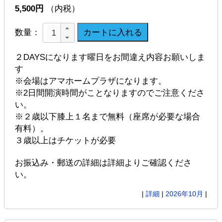
5,500円
（内税）
数量：
２DAYSになります曜日をお間違え内容お願いしま
す
※会場はアマホームプラザになります。
※2日間開演時間がことなりますのでご注意くださ
い。
※２歳以下膝上１名まで無料（座席が必要な場合
有料）。
３歳以上はチケットが必要
お振込み・郵送の詳細は詳細よりご確認くださ
い。
|
詳細
|
2026年10月
|